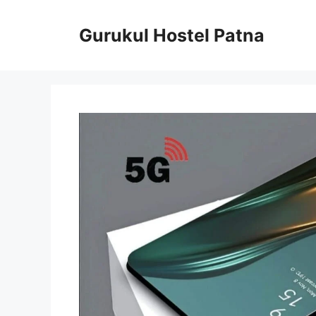
Skip
to
Gurukul Hostel Patna
content