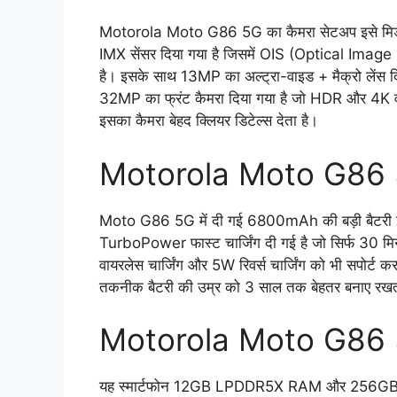
Motorola Moto G86 5G का कैमरा सेटअप इसे मिड-रें
IMX सेंसर दिया गया है जिसमें OIS (Optical Ima
है। इसके साथ 13MP का अल्ट्रा-वाइड + मैक्रो लेंस दिय
32MP का फ्रंट कैमरा दिया गया है जो HDR और 4K वीडि
इसका कैमरा बेहद क्लियर डिटेल्स देता है।
Motorola Moto G86 
Moto G86 5G में दी गई 6800mAh की बड़ी बैटरी इस 
TurboPower फास्ट चार्जिंग दी गई है जो सिर्फ 30 म
वायरलेस चार्जिंग और 5W रिवर्स चार्जिंग को भी सप
तकनीक बैटरी की उम्र को 3 साल तक बेहतर बनाए रखत
Motorola Moto G86 
यह स्मार्टफोन 12GB LPDDR5X RAM और 256GB UF