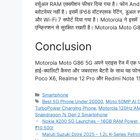
वर्चुअल RAM एक्सपेंशन फीचर दिया गया है। फोन Andr
ब्लोटवेयर नहीं है। इसमें IP68 वॉटरप्रूफ रेटिंग, डुअल स
और Wi-Fi 7 सपोर्ट दिया गया है। Motorola ने इसमें 
एन्क्रिप्शन से सुरक्षित रखती है। Motorola Moto 
Conclusion
Motorola Moto G86 5G अपने प्राइस रेंज में एक परफेक
हाई-क्वालिटी कैमरा और जबरदस्त बैटरी के साथ यह फो
Poco X6, Realme 12 Pro और Redmi Note 15 Pro
Categories
Smartphone
Tags
Best 5G Phone Under 20000
,
Moto 50MP AI 
TurboPower Charging Phone
,
Motorola 120Hz A
Snapdragon 7s Gen 2 Smartphone
Nokia X200 5G Launches – 16GB RAM Power, 
₹10,500!
Maruti Suzuki Dzire 2025 – 1.2L K-Series Petr