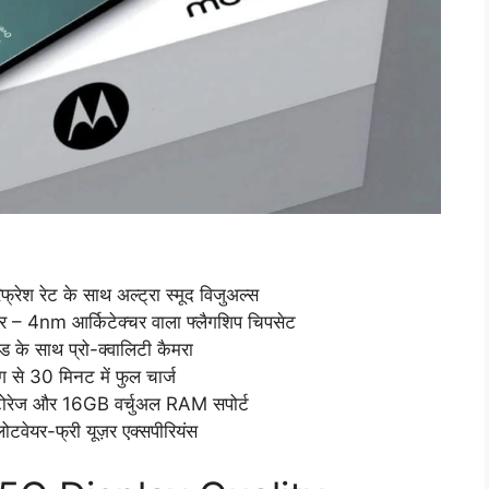
श रेट के साथ अल्ट्रा स्मूद विजुअल्स
4nm आर्किटेक्चर वाला फ्लैगशिप चिपसेट
े साथ प्रो-क्वालिटी कैमरा
 30 मिनट में फुल चार्ज
ेज और 16GB वर्चुअल RAM सपोर्ट
ेयर-फ्री यूज़र एक्सपीरियंस