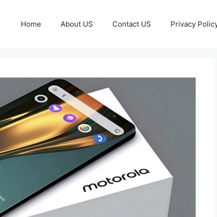
Home
About US
Contact US
Privacy Polic