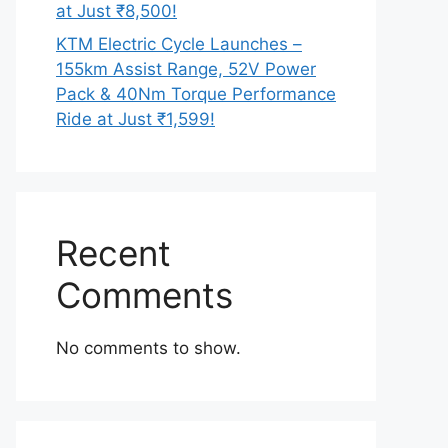
at Just ₹8,500!
KTM Electric Cycle Launches –
155km Assist Range, 52V Power
Pack & 40Nm Torque Performance
Ride at Just ₹1,599!
Recent
Comments
No comments to show.