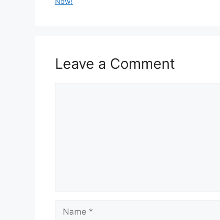
Now!
Leave a Comment
Comment
Name