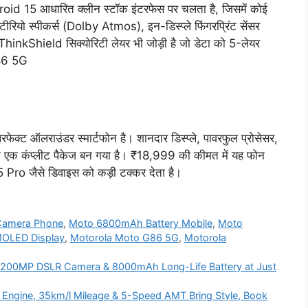
oid 15 आधारित क्लीन स्टॉक इंटरफेस पर चलता है, जिसमें कोई
्टीरियो स्पीकर्स (Dolby Atmos), इन-डिस्प्ले फिंगरप्रिंट सेंसर
ThinkShield सिक्योरिटी लेयर भी जोड़ी है जो डेटा को 5-लेयर
G86 5G
्ट ऑलराउंडर स्मार्टफोन है। शानदार डिस्प्ले, पावरफुल प्रोसेसर,
न एक कंप्लीट पैकेज बन गया है। ₹18,999 की कीमत में यह फोन
 जैसे डिवाइस को कड़ी टक्कर देता है।
Camera Phone
,
Moto 6800mAh Battery Mobile
,
Moto
MOLED Display
,
Motorola Moto G86 5G
,
Motorola
200MP DSLR Camera & 8000mAh Long-Life Battery at Just
ol Engine, 35km/l Mileage & 5-Speed AMT Bring Style, Book