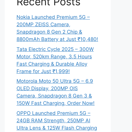
Recent Posts
Nokia Launched Premium 5G –
200MP ZEISS Camera,
Snapdragon 8 Gen 2 Chip &
8800mAh Battery at Just ₹10,480!
Tata Electric Cycle 2025 – 300W
Motor, 520km Range, 3.5 Hours
Fast Charging & Durable Alloy
Frame for Just ₹1,999!
Motorola Moto 50 Ultra 5G – 6.9
OLED Display, 200MP OIS
Camera, Snapdragon 8 Gen 3 &
150W Fast Charging, Order Now!
OPPO Launched Premium 5G –
24GB RAM Strength, 250MP AI
Ultra Lens & 125W Flash Charging