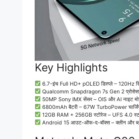
Key Highlights
6.7-इंच Full HD+ pOLED डिस्प्ले – 120Hz रिफ्रे
Qualcomm Snapdragon 7s Gen 2 प्रोसेसर – 
50MP Sony IMX सेंसर – OIS और AI नाइट मोड क
6800mAh बैटरी – 67W TurboPower चार्जिंग से
12GB RAM + 256GB स्टोरेज – UFS 4.0 स्टोर
Android 15 आउट-ऑफ-द-बॉक्स – क्लीन और ब्लोटव