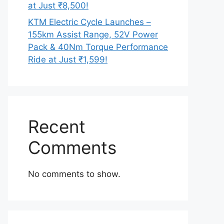
at Just ₹8,500!
KTM Electric Cycle Launches –
155km Assist Range, 52V Power
Pack & 40Nm Torque Performance
Ride at Just ₹1,599!
Recent
Comments
No comments to show.