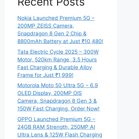
Recent Posts
Nokia Launched Premium 5G –
200MP ZEISS Camera,
Snapdragon 8 Gen 2 Chip &
8800mAh Battery at Just ₹10,480!
Tata Electric Cycle 2025 – 300W
Motor, 520km Range, 3.5 Hours
Fast Charging & Durable Alloy
Frame for Just ₹1,999!
Motorola Moto 50 Ultra 5G – 6.9
OLED Display, 200MP OIS
Camera, Snapdragon 8 Gen 3 &
150W Fast Charging, Order Now!
OPPO Launched Premium 5G –
24GB RAM Strength, 250MP AI
Ultra Lens & 125W Flash Charging