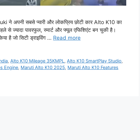
 ने अपनी सबसे प्यारी और लोकप्रिय छोटी कार Alto K10 का
से ज्यादा पावरफुल, स्मार्ट और फ्यूल एफिशिएंट बन चुकी है।
िया है जो सिटी ड्राइविंग …
Read more
ndia
,
Alto K10 Mileage 35KMPL
,
Alto K10 SmartPlay Studio
,
es Engine
,
Maruti Alto K10 2025
,
Maruti Alto K10 Features