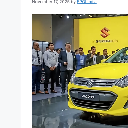
November 17, 2025
by
EPOLIndia