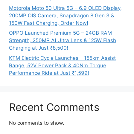
Motorola Moto 50 Ultra 5G – 6.9 OLED Display,
200MP OIS Camera, Snapdragon 8 Gen 3 &
150W Fast Charging, Order Now!
OPPO Launched Premium 5G – 24GB RAM
Strength, 250MP AI Ultra Lens & 125W Flash
Charging at Just ₹8,500!
KTM Electric Cycle Launches – 155km Assist
Range, 52V Power Pack & 40Nm Torque
Performance Ride at Just ₹1,599!
Recent Comments
No comments to show.