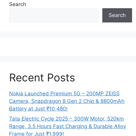
Search
Search
Recent Posts
Nokia Launched Premium 5G – 200MP ZEISS
Camera, Snapdragon 8 Gen 2 Chip & 8800mAh
Battery at Just ₹10,480!
Tata Electric Cycle 2025 – 300W Motor, 520km
Range, 3.5 Hours Fast Charging & Durable Alloy
Frame for Just ₹1,999!