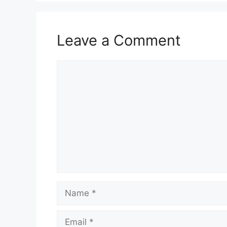
Leave a Comment
Comment
Name
Email