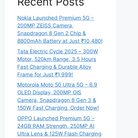
Recent Posts
Nokia Launched Premium 5G –
200MP ZEISS Camera,
Snapdragon 8 Gen 2 Chip &
8800mAh Battery at Just ₹10,480!
Tata Electric Cycle 2025 – 300W
Motor, 520km Range, 3.5 Hours
Fast Charging & Durable Alloy
Frame for Just ₹1,999!
Motorola Moto 50 Ultra 5G – 6.9
OLED Display, 200MP OIS
Camera, Snapdragon 8 Gen 3 &
150W Fast Charging, Order Now!
OPPO Launched Premium 5G –
24GB RAM Strength, 250MP AI
Ultra Lens & 125W Flash Charging