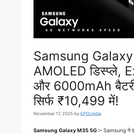
Samsung Galaxy
AMOLED डिस्प्ले, 
और 6000mAh बैटरी 
सिर्फ ₹10,499 में!
November 17, 2025
by
EPOLIndia
Samsung Galaxy M35 5G :-
Samsung ने एक ब