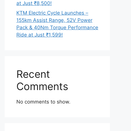
at Just ₹8,500!
KTM Electric Cycle Launches –
155km Assist Range, 52V Power
Pack & 40Nm Torque Performance
Ride at Just ₹1,599!
Recent
Comments
No comments to show.