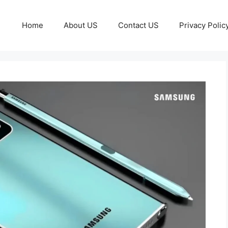
Home
About US
Contact US
Privacy Polic