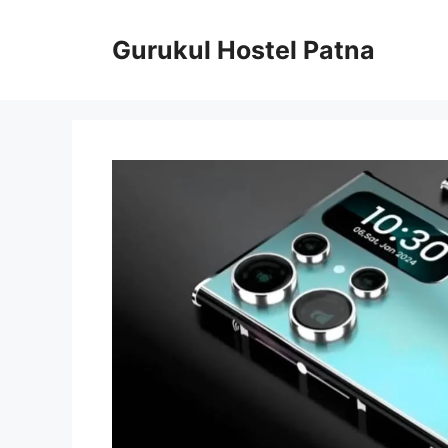
Skip
to
Gurukul Hostel Patna
content